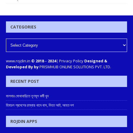
CATEGORIES
www.rojdin.in
© 2018
–
2024
|
Privacy Policy
Designed &
Developed By by
PRISMHUB ONLINE SOLUTIONS PVT. LTD.
RECENT POST
মালদার মোথাবাড়িতে তৃণমূল কর্মী খুন
হিমাচল প্রদেশের চাম্বায় খাদে বাস, নিহত আট, আহত দশ
ROJDIN APPS