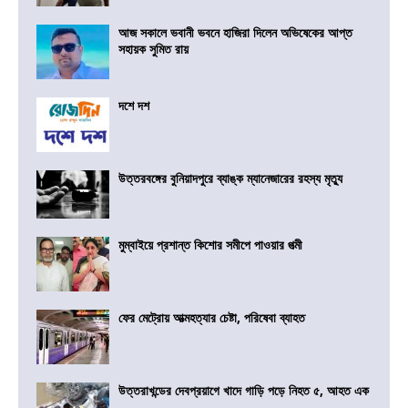
আজ সকালে ভবানী ভবনে হাজিরা দিলেন অভিষেকের আপ্ত
সহায়ক সুমিত রায়
দশে দশ
উত্তরবঙ্গের বুনিয়াদপুরে ব্যাঙ্ক ম্যানেজারের রহস্য মৃত্যু
মুম্বাইয়ে প্রশান্ত কিশোর সমীপে পাওয়ার পত্মী
ফের মেট্রোয় আত্মহত্যার চেষ্টা, পরিষেবা ব্যাহত
উত্তরাখন্ডের দেবপ্রয়াগে খাদে গাড়ি পড়ে নিহত ৫, আহত এক