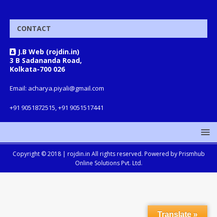
CONTACT
J.B Web (rojdin.in)
3 B Sadananda Road,
Kolkata-700 026
Email: acharya.piyali@gmail.com
+91 9051872515, +91 9051517441
Copyright © 2018 |
rojdin.in
All rights reserved. Powered by
Prismhub
Online Solutions Pvt. Ltd.
Translate »