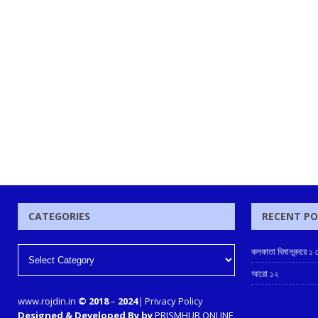
CATEGORIES
RECENT P
কলকাতা বিমানবন্দরে ১
আরো ১২
www.rojdin.in
© 2018
–
2024
|
Privacy Policy
Designed & Developed By by
PRISMHUB ONLINE