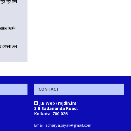
ীপুরে মৃত তিন
লীন নির্দেশ
য়ে ঘোষণা শেখ
CONTACT
J.B Web (rojdin.in)
3 B Sadananda Road,
Kolkata-700 026
Email: acharya.piyali@gmail.com