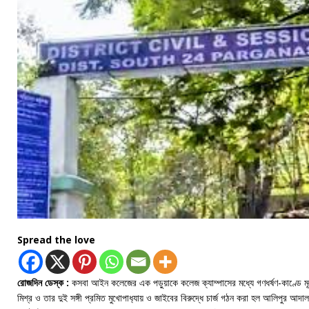
Spread the love
রোজদিন ডেস্ক :
কসবা আইন কলেজের এক পড়ুয়াকে কলেজ ক্যাম্পাসের মধ্যে গণধর্ষণ-কাণ্ডে ম
মিশ্র ও তার দুই সঙ্গী প্রমিত মুখোপাধ‍্যায় ও জাইবের বিরুদ্ধে চার্জ গঠন করা হল আলিপুর আদা