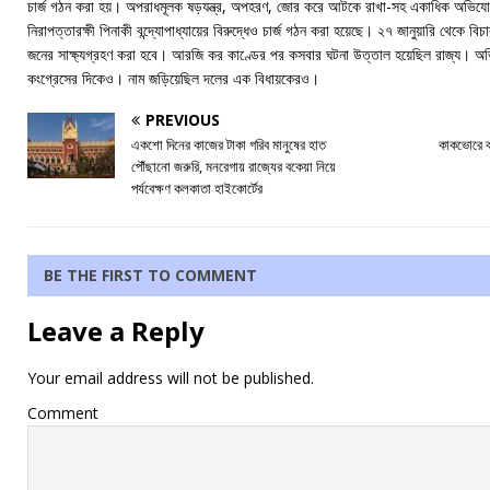
চার্জ গঠন করা হয়। অপরাধমূলক ষড়যন্ত্র, অপহরণ, জোর করে আটকে রাখা-সহ একাধিক অভিযোগ
নিরাপত্তারক্ষী পিনাকী বন্দ্যোপাধ্যায়ের বিরুদ্ধেও চার্জ গঠন করা হয়েছে। ২৭ জানুয়ারি থেকে ব
জনের সাক্ষ‍্যগ্রহণ করা হবে। আরজি কর কাণ্ডের পর কসবার ঘটনা উত্তাল হয়েছিল রাজ্য। অ
কংগ্রেসের দিকেও। নাম জড়িয়েছিল দলের এক বিধায়কেরও।
PREVIOUS
একশো দিনের কাজের টাকা গরিব মানুষের হাত
কাকভোরে বা
পৌঁছানো জরুরি, মনরেগায় রাজ্যের বকেয়া নিয়ে
পর্যবেক্ষণ কলকাতা হাইকোর্টের
BE THE FIRST TO COMMENT
Leave a Reply
Your email address will not be published.
Comment