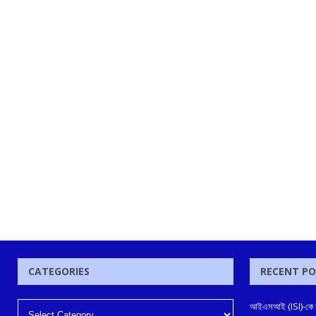
CATEGORIES
RECENT P
আইএসআই (ISI)-কে কুক