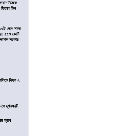
্রাতরাশ বৈঠকে
 ছিলেন তিন
৭৭টি দেশে সফর
, খরচ ৫৫৭ কোটি
ে জানাল সরকার
 গুলিতে নিহত ২,
ে মুখ্যমন্ত্রী
ায় প্রাণ