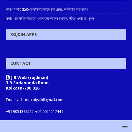
আইএসআই (ISI)-কে কুক্ষিগত করতে চায় কেন্দ্র, অভিযোগ কংগ্রেসের
সভাধিপতি নির্বাচন মিটতেই গ্রেফতার নজরুল বিশ্বাস, উঠছে একাধিক প্রশ্ন
ROJDIN APPS
CONTACT
J.B Web (rojdin.in)
3 B Sadananda Road,
Kolkata-700 026
Email: acharya.piyali@gmail.com
+91 9051872515, +91 9051517441