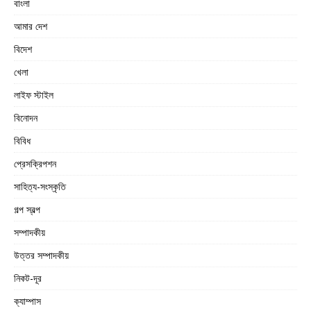
বাংলা
আমার দেশ
বিদেশ
খেলা
লাইফ স্টাইল
বিনোদন
বিবিধ
প্রেসক্রিপশন
সাহিত্য-সংস্কৃতি
গল্প স্বল্প
সম্পাদকীয়
উত্তর সম্পাদকীয়
নিকট-দূর
ক্যাম্পাস