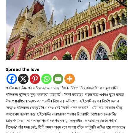
Spread the love
প্রতিবেদন: উচ্চ প্রাথমিকে ২০১৬ সালের শিক্ষক নিয়োগ নিয়ে এসএসসি বা স্কুল সার্ভিস
কমিশনের ভূমিকায় ক্ষুব্ধ কলকাতা হাইকোর্ট। শিক্ষা দফতরের গড়িমসিতে এখনও ঝুলে রয়েছে
উচ্চ প্রাথমিকের ১২৪১ জন প্রার্থীর নিয়োগ। অভিযোগ, হাইকোর্ট বারবার নির্দেশ দেওয়া
সত্ত্বেও কমিশনের সেক্রেটারি এখনও সেই নির্দেশ পালন করেননি। এই নিয়ে সোমবার তীব্র
অসন্তোষ প্রকাশ করে হাইকোর্টের ভারপ্রাপ্ত প্রধান বিচারপতি তপোব্রত চক্রবর্তীর
ডিভিশন বেঞ্চ। আদালতের প্রাথমিক পর্যবেক্ষণ, সেক্রেটারি কি আমাদের ধৈর্যের পরীক্ষা
নিচ্ছেন? তাঁর সময় নেই, তিনি ব্যস্ত মানুষ বলে আমরা তাঁকে ভার্চুয়ালি হাজির হয়ে আদালতের