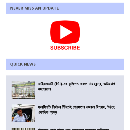
NEVER MISS AN UPDATE
QUICK NEWS
আইএসআই (ISI)-কে কুক্ষিগত করতে চায় কেন্দ্র, অভিযোগ
কংগ্রেসের
সভাধিপতি নির্বাচন মিটতেই গ্রেফতার নজরুল বিশ্বাস, উঠছে
একাধিক প্রশ্ন