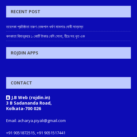
RECENT POST
তহেলকা প্রতিষ্ঠাতা তরুণ তেজপাল ধর্ষণ মামলার দোষী সাব্যস্ত
কলকাতা বিমানবন্দরে ১ কোটি টাকার বেশি সোনা, হীরে সহ ধৃত এক
ROJDIN APPS
CONTACT
J.B Web (rojdin.in)
3 B Sadananda Road,
Kolkata-700 026
Email: acharya.piyali@gmail.com
+91 9051872515, +91 9051517441