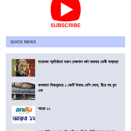
QUICK NEWS
তহেলকা প্রতিষ্ঠাতা তরুণ তেজপাল ধর্ষণ মামলার দোষী সাব্যস্ত
কলকাতা বিমানবন্দরে ১ কোটি টাকার বেশি সোনা, হীরে সহ ধৃত
এক
আরো ১২