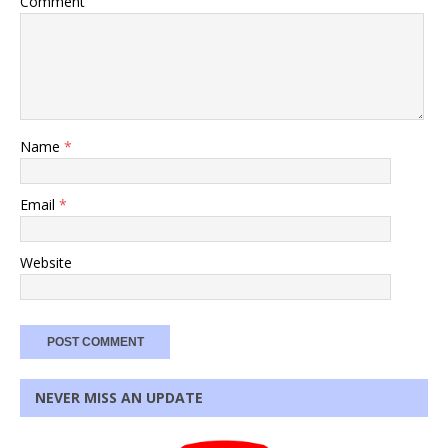
Comment
Name
*
Email
*
Website
NEVER MISS AN UPDATE