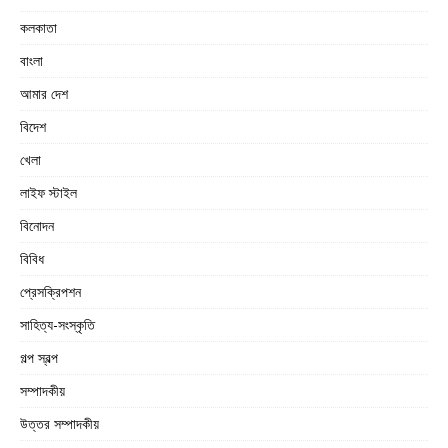
কলকাতা
বাংলা
আমার দেশ
বিদেশ
খেলা
লাইফ স্টাইল
বিনোদন
বিবিধ
প্রেসক্রিপশন
সাহিত্য-সংস্কৃতি
গল্প স্বল্প
সম্পাদকীয়
উত্তর সম্পাদকীয়