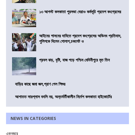
১৩ আগস্ট কলকাতা পুরসভা ঘেরাও কর্মসূচি প্রদেশ কংগ্রেসের
আইনের শাসনের দাবিতে প্রদেশ কংগ্রেসের অভিনব প্রতিবাদ,
পুলিশকে দিলেন গোলাপ,চকলেট ও
প্রবল ঝড়, বৃষ্টি, বাজ পড়ে পশ্চিম মেদিনীপুরে মৃত তিন
বাড়ির কাছে জমা জল,প্রাণ গেল শিশুর
আপাতত সারপ্লাস বদলি নয়, অন্তর্বর্তীকালীন নির্দেশ কলকাতা হাইকোর্টের
NEWS IN CATEGORIES
একনজরে