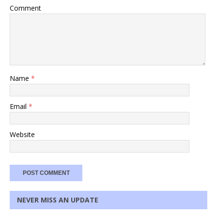
Comment
Name
*
Email
*
Website
NEVER MISS AN UPDATE