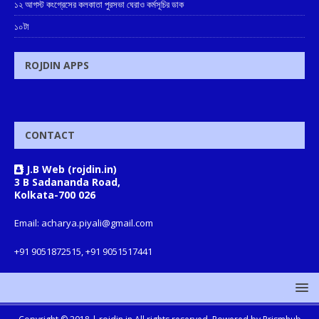
১২ আগস্ট কংগ্রেসের কলকাতা পুরসভা ঘেরাও কর্মসূচির ডাক
১০টা
ROJDIN APPS
CONTACT
J.B Web (rojdin.in)
3 B Sadananda Road,
Kolkata-700 026
Email: acharya.piyali@gmail.com
+91 9051872515, +91 9051517441