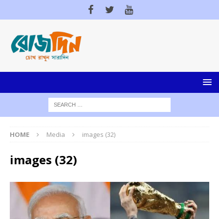
HOME
Media
images (32)
images (32)