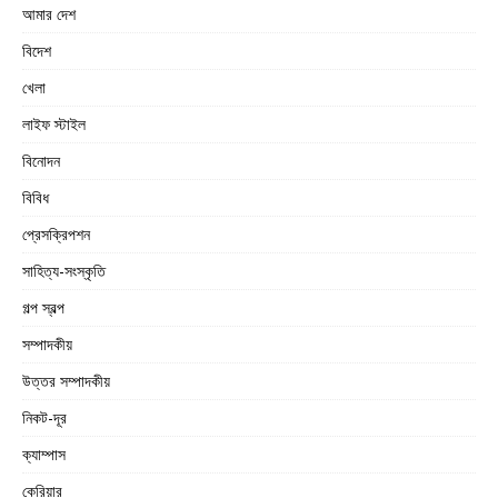
আমার দেশ
বিদেশ
খেলা
লাইফ স্টাইল
বিনোদন
বিবিধ
প্রেসক্রিপশন
সাহিত্য-সংস্কৃতি
গল্প স্বল্প
সম্পাদকীয়
উত্তর সম্পাদকীয়
নিকট-দূর
ক্যাম্পাস
কেরিয়ার