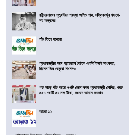
রবীন্দ্রনাথের মৃত্যুদিনে শ্রদ্ধা অমিত শাহ, মল্লিকার্জুন খড়গে-
সহ অন্যদের
পাঁচ তিনে পনেরো
প্রধানমন্ত্রীর সঙ্গে প্রাতরাশ বৈঠকে এনসিপিআই সাংসদরা,
ছিলেন তিন বেসুরো সাংসদও
গত সাড়ে পাঁচ বছরে ৭৭টি দেশে সফর প্রধানমন্ত্রী মোদির, খরচ
৫৫৭ কোটি ৫১ লক্ষ টাকা, সংসদে জানাল সরকার
আরো ১২