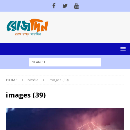
HOME
Media
images (39)
images (39)