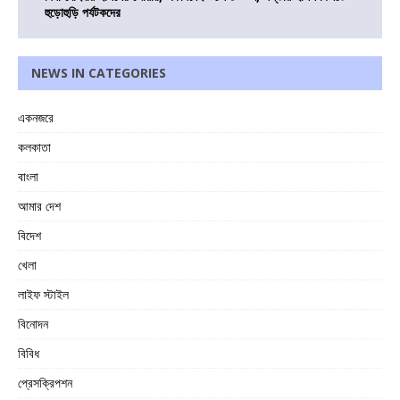
হুড়োহুড়ি পর্যটকদের
NEWS IN CATEGORIES
একনজরে
কলকাতা
বাংলা
আমার দেশ
বিদেশ
খেলা
লাইফ স্টাইল
বিনোদন
বিবিধ
প্রেসক্রিপশন