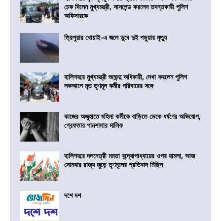
চেক দিলেন মুখ্যমন্ত্রী, সাসপেন্ড করলেন তদন্তকারী পুলিশ
অফিসারকে
ত্রিপুরার খোয়াই-এ জলে ডুবে দুই পড়ুয়ার মৃত্যু
হালিশহরে মুখ্যমন্ত্রী শুভেন্দু অধিকারী, দেখা করলেন পুলিশ
লকআপে মৃত তৃণমূল কর্মীর পরিবারের সঙ্গে
কাজের অজুহাতে মহিলা কর্মীকে বাড়িতে ডেকে ধর্ষণের অভিযোগ,
গ্রেফতার পানশালার মালিক
হালিশহরে দলনেত্রী মমতা বন্দ্যোপাধ্যায়ের ওপর হামলা, আজ
সোমবার রাজ্য জুড়ে তৃণমূলের প্রতিবাদ মিছিল
দশে দশ