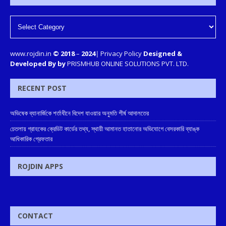
www.rojdin.in
© 2018
–
2024
|
Privacy Policy
Designed &
Developed By by
PRISMHUB ONLINE SOLUTIONS PVT. LTD.
RECENT POST
অভিষেক ব্যানার্জিকে শর্তাধীনে বিদেশ যাওয়ার অনুমতি শীর্ষ আদালতের
চেতলায় গ্রাহকের ক্রেডিট কার্ডের তথ্য, স্থায়ী আমানত হাতানোর অভিযোগে বেসরকারি ব্যাঙ্ক
আধিকারিক গ্রেফতার
ROJDIN APPS
CONTACT