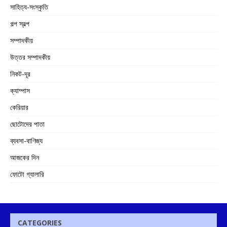
সাহিত্য-সংস্কৃতি
গল্প স্বল্প
সম্পাদকীয়
উত্তর সম্পাদকীয়
নিকট-দূর
ক্যাম্পাস
কেরিয়ার
ছোটোদের পাতা
ব্যবসা-বাণিজ্য
আজকের দিন
ফোটো গ্যালারি
CATEGORIES