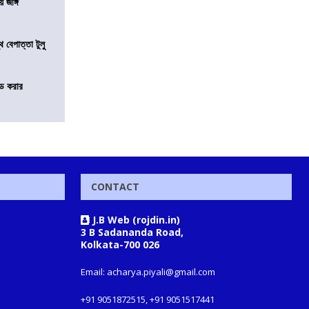
য় জঙ্গি
 বেপাত্তা টুলু
ন্ড করার
CONTACT
J.B Web (rojdin.in)
3 B Sadananda Road,
Kolkata-700 026
Email: acharya.piyali@gmail.com
+91 9051872515, +91 9051517441