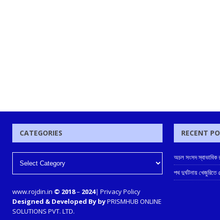
CATEGORIES
RECENT P
অচল সংসদ স্বাভাবিক রা
পথ দুর্ঘটনায় খেজুরিতে
www.rojdin.in
© 2018
–
2024
|
Privacy Policy
Designed & Developed By by
PRISMHUB ONLINE
SOLUTIONS PVT. LTD.