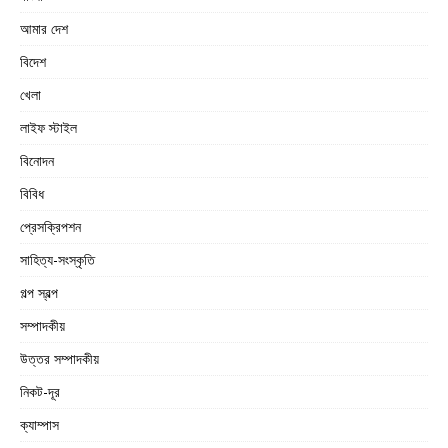
আমার দেশ
বিদেশ
খেলা
লাইফ স্টাইল
বিনোদন
বিবিধ
প্রেসক্রিপশন
সাহিত্য-সংস্কৃতি
গল্প স্বল্প
সম্পাদকীয়
উত্তর সম্পাদকীয়
নিকট-দূর
ক্যাম্পাস