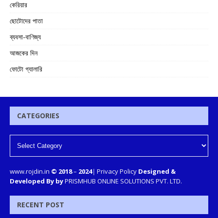
কেরিয়ার
ছোটোদের পাতা
ব্যবসা-বাণিজ্য
আজকের দিন
ফোটো গ্যালারি
CATEGORIES
www.rojdin.in
© 2018
–
2024
|
Privacy Policy
Designed &
Developed By by
PRISMHUB ONLINE SOLUTIONS PVT. LTD.
RECENT POST