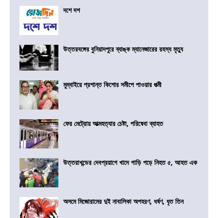
দশে দশ
উত্তরবঙ্গের বুনিয়াদপুরে ব্যাঙ্ক ম্যানেজারের রহস্য মৃত্যু
মুম্বাইয়ে প্রশান্ত কিশোর সমীপে পাওয়ার পত্মী
ফের মেট্রোয় আত্মহত্যার চেষ্টা, পরিষেবা ব্যাহত
উত্তরাখন্ডের দেবপ্রয়াগে খাদে গাড়ি পড়ে নিহত ৫, আহত এক
অসমে মিজোরামের দুই নাবালিকা অপহরণ, ধর্ষণ, ধৃত তিন