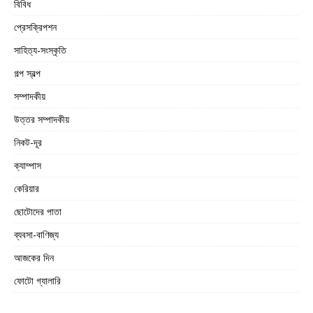
বিবিধ
প্রেসক্রিপশন
সাহিত্য-সংস্কৃতি
গল্প স্বল্প
সম্পাদকীয়
উত্তর সম্পাদকীয়
নিকট-দূর
ক্যাম্পাস
কেরিয়ার
ছোটোদের পাতা
ব্যবসা-বাণিজ্য
আজকের দিন
ফোটো গ্যালারি