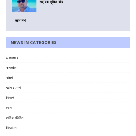
সহায়ক সুমিত রায়
দশে দশ
NEWS IN CATEGORIES
একনজরে
কলকাতা
বাংলা
আমার দেশ
বিদেশ
খেলা
লাইফ স্টাইল
বিনোদন