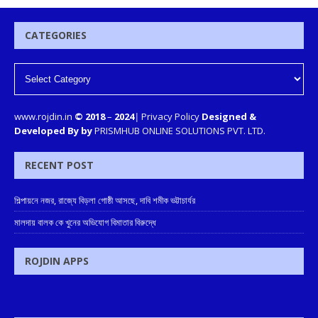
CATEGORIES
www.rojdin.in
© 2018
–
2024
|
Privacy Policy
Designed &
Developed By by
PRISMHUB ONLINE SOLUTIONS PVT. LTD.
RECENT POST
শিল্পায়নে নজর, রাজ্যে বিড়লা গোষ্ঠী আসছে, দাবি শমীক ভট্টাচার্যর
মালদায় বালক কে খুনের অভিযোগ বিমাতার বিরুদ্ধে
ROJDIN APPS