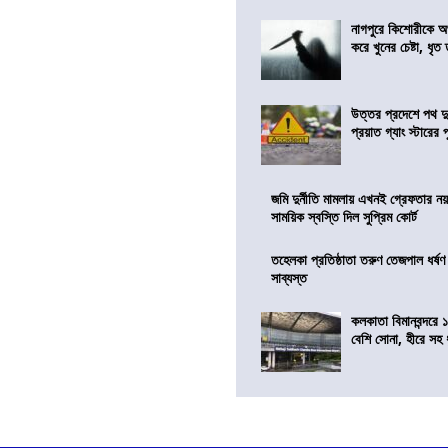
নাগপুরে কিশোরীকে অপ
করে খুনের চেষ্টা, ধৃত
উত্তর প্রদেশে পথ দু
প্রয়াত গ্যাং স্টারের 
জমি দুর্নীতি মামলায় এখনই গ্রেফতার নয়
সাময়িক স্বস্তি দিল সুপ্রিম কোর্ট
তহেলকা প্রতিষ্ঠাতা তরুণ তেজপাল ধর্ষণ
সাব্যস্ত
কলকাতা বিমানবন্দরে 
বেশি সোনা, হীরে সহ