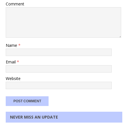
Comment
Name
*
Email
*
Website
NEVER MISS AN UPDATE