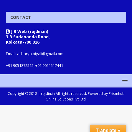
CONTACT
J.B Web (rojdin.in)
3 B Sadananda Road,
Kolkata-700 026
Email: acharya.piyali@gmail.com
+91 9051872515, +91 9051517441
Copyright © 2018 |
rojdin.in
All rights reserved. Powered by
Prismhub
Online Solutions Pvt. Ltd.
Translate »