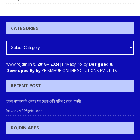
CATEGORIES
www.rojdin.in
© 2018
–
2024
|
Privacy Policy
Designed &
Developed By by
PRISMHUB ONLINE SOLUTIONS PVT. LTD.
RECENT POST
তরুণ সম্প্রদায়ই দেশের সব থেকে বেশি শক্তি : রাহুল গান্ধী
লিওনেল মেসি পিতৃহারা হলেন
ROJDIN APPS