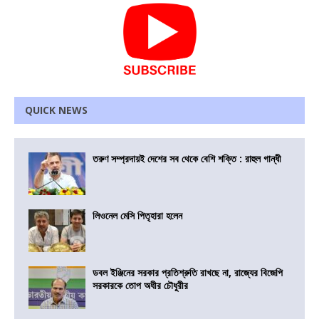
QUICK NEWS
তরুণ সম্প্রদায়ই দেশের সব থেকে বেশি শক্তি : রাহুল গান্ধী
লিওনেল মেসি পিতৃহারা হলেন
ডবল ইঞ্জিনের সরকার প্রতিশ্রুতি রাখছে না, রাজ্যের বিজেপি
সরকারকে তোপ অধীর চৌধুরীর