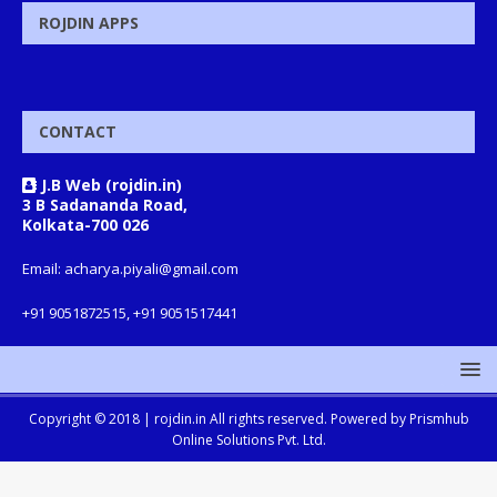
ROJDIN APPS
CONTACT
J.B Web (rojdin.in)
3 B Sadananda Road,
Kolkata-700 026
Email: acharya.piyali@gmail.com
+91 9051872515, +91 9051517441
Copyright © 2018 |
rojdin.in
All rights reserved. Powered by
Prismhub
Online Solutions Pvt. Ltd.