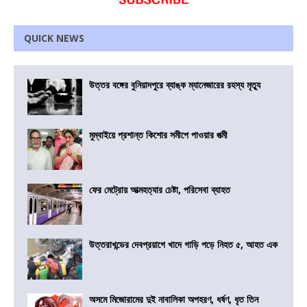
QUICK NEWS
উত্তর বঙ্গের বুনিয়াদপুরে ব্যাঙ্ক ম্যানেজারের রহস্য মৃত্যু
মুম্বাইয়ে প্রশান্ত কিশোর সমীপে পাওয়ার পত্মী
ফের মেট্রোয় আত্মহত্যার চেষ্টা, পরিসেবা ব্যাহত
উত্তরাখন্ডের দেবপ্রয়াগে খাদে গাড়ি পড়ে নিহত ৫, আহত এক
অসমে মিজোরামের দুই নাবালিকা অপহরণ, ধর্ষণ, ধৃত তিন