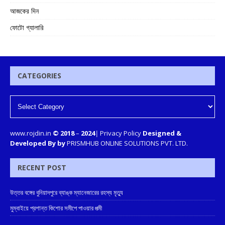
আজকের দিন
ফোটো গ্যালারি
CATEGORIES
www.rojdin.in
© 2018
–
2024
|
Privacy Policy
Designed &
Developed By by
PRISMHUB ONLINE SOLUTIONS PVT. LTD.
RECENT POST
উত্তর বঙ্গের বুনিয়াদপুরে ব্যাঙ্ক ম্যানেজারের রহস্য মৃত্যু
মুম্বাইয়ে প্রশান্ত কিশোর সমীপে পাওয়ার পত্মী