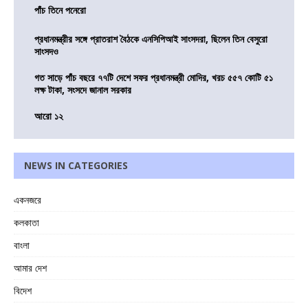
পাঁচ তিনে পনেরো
প্রধানমন্ত্রীর সঙ্গে প্রাতরাশ বৈঠকে এনসিপিআই সাংসদরা, ছিলেন তিন বেসুরো
সাংসদও
গত সাড়ে পাঁচ বছরে ৭৭টি দেশে সফর প্রধানমন্ত্রী মোদির, খরচ ৫৫৭ কোটি ৫১
লক্ষ টাকা, সংসদে জানাল সরকার
আরো ১২
NEWS IN CATEGORIES
একনজরে
কলকাতা
বাংলা
আমার দেশ
বিদেশ