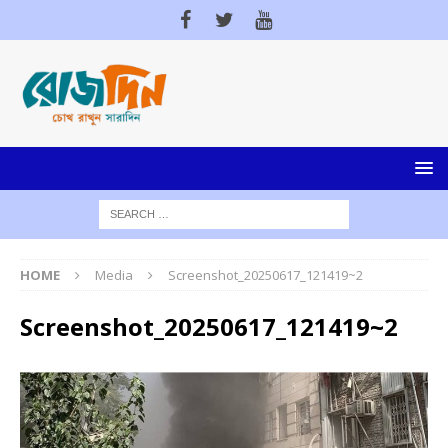
HOME
Media
Screenshot_20250617_121419~2
Screenshot_20250617_121419~2