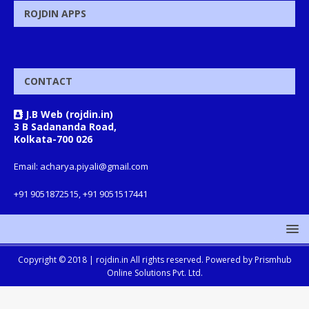
ROJDIN APPS
CONTACT
J.B Web (rojdin.in)
3 B Sadananda Road,
Kolkata-700 026
Email: acharya.piyali@gmail.com
+91 9051872515, +91 9051517441
Copyright © 2018 |
rojdin.in
All rights reserved. Powered by
Prismhub
Online Solutions Pvt. Ltd.