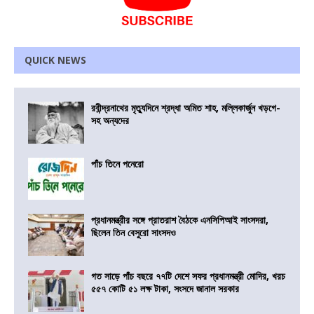
QUICK NEWS
রবীন্দ্রনাথের মৃত্যুদিনে শ্রদ্ধা অমিত শাহ, মল্লিকার্জুন খড়গে-
সহ অন্যদের
পাঁচ তিনে পনেরো
প্রধানমন্ত্রীর সঙ্গে প্রাতরাশ বৈঠকে এনসিপিআই সাংসদরা,
ছিলেন তিন বেসুরো সাংসদও
গত সাড়ে পাঁচ বছরে ৭৭টি দেশে সফর প্রধানমন্ত্রী মোদির, খরচ
৫৫৭ কোটি ৫১ লক্ষ টাকা, সংসদে জানাল সরকার