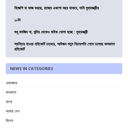
বিজেপি যা কাজ করছে, রাজ্যে একশো বছর থাকবে, দাবি মুখ্যমন্ত্রীর
১০টা
শুধু মসজিদ না, মন্দির থেকেও মাইক খোলা হচ্ছে : মুখ্যমন্ত্রী
স্বস্তির হাওয়া হাইকোর্ট চত্বরে, আটজন নতুন বিচারপতি পেতে চলেছে কলকাতা
হাইকোর্ট
NEWS IN CATEGORIES
একনজরে
কলকাতা
বাংলা
আমার দেশ
বিদেশ