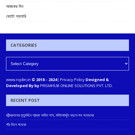
আজকের দিন
ফোটো গ্যালারি
CATEGORIES
www.rojdin.in
© 2018
–
2024
|
Privacy Policy
Designed &
Developed By by
PRISMHUB ONLINE SOLUTIONS PVT. LTD.
RECENT POST
রবীন্দ্রনাথের মৃত্যুদিনে শ্রদ্ধা অমিত শাহ, মল্লিকার্জুন খড়গে-সহ অন্যদের
পাঁচ তিনে পনেরো