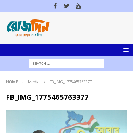
HOME
Media
FB_IMG_1775465763377
FB_IMG_1775465763377