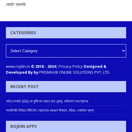
ফোটো গ্যালারি
CATEGORIES
www.rojdin.in
© 2018
–
2024
|
Privacy Policy
Designed &
Developed By by
PRISMHUB ONLINE SOLUTIONS PVT. LTD.
RECENT POST
আইএসআই (ISI)-কে কুক্ষিগত করতে চায় কেন্দ্র, অভিযোগ কংগ্রেসের
সভাধিপতি নির্বাচন মিটতেই গ্রেফতার নজরুল বিশ্বাস, উঠছে একাধিক প্রশ্ন
ROJDIN APPS