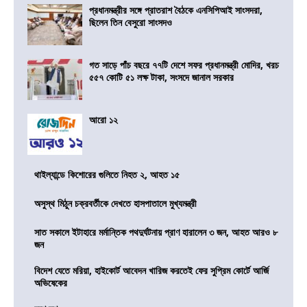
প্রধানমন্ত্রীর সঙ্গে প্রাতরাশ বৈঠকে এনসিপিআই সাংসদরা,
ছিলেন তিন বেসুরো সাংসদও
গত সাড়ে পাঁচ বছরে ৭৭টি দেশে সফর প্রধানমন্ত্রী মোদির, খরচ
৫৫৭ কোটি ৫১ লক্ষ টাকা, সংসদে জানাল সরকার
আরো ১২
থাইল্যান্ডে কিশোরের গুলিতে নিহত ২, আহত ১৫
অসুস্থ মিঠুন চক্রবর্তীকে দেখতে হাসপাতালে মুখ্যমন্ত্রী
সাত সকালে ইটাহারে মর্মান্তিক পথদুর্ঘটনায় প্রাণ হারালেন ৩ জন, আহত আরও ৮
জন
বিদেশ যেতে মরিয়া, হাইকোর্ট আবেদন খারিজ করতেই ফের সুপ্রিম কোর্টে আর্জি
অভিষেকের