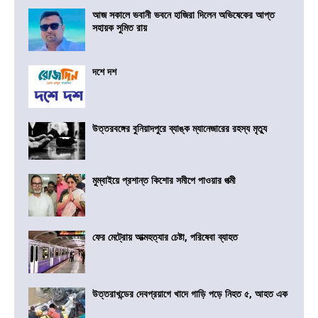
আজ সকালে ভবানী ভবনে হাজিরা দিলেন অভিষেকের আপ্ত
সহায়ক সুমিত রায়
দশে দশ
উত্তরবঙ্গের বুনিয়াদপুরে ব্যাঙ্ক ম্যানেজারের রহস্য মৃত্যু
মুম্বাইয়ে প্রশান্ত কিশোর সমীপে পাওয়ার পত্মী
ফের মেট্রোয় আত্মহত্যার চেষ্টা, পরিষেবা ব্যাহত
উত্তরাখন্ডের দেবপ্রয়াগে খাদে গাড়ি পড়ে নিহত ৫, আহত এক