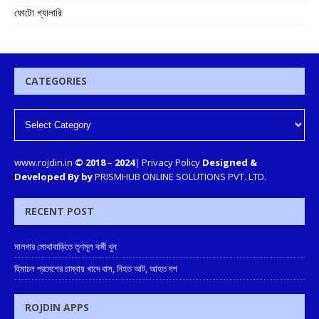
ফোটো গ্যালারি
CATEGORIES
www.rojdin.in
© 2018
–
2024
|
Privacy Policy
Designed &
Developed By by
PRISMHUB ONLINE SOLUTIONS PVT. LTD.
RECENT POST
মালদার মোথাবাড়িতে তৃণমূল কর্মী খুন
হিমাচল প্রদেশের চাম্বায় খাদে বাস, নিহত আট, আহত দশ
ROJDIN APPS