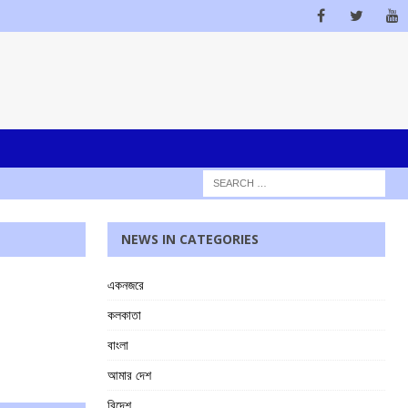
NEWS IN CATEGORIES
একনজরে
কলকাতা
বাংলা
আমার দেশ
বিদেশ