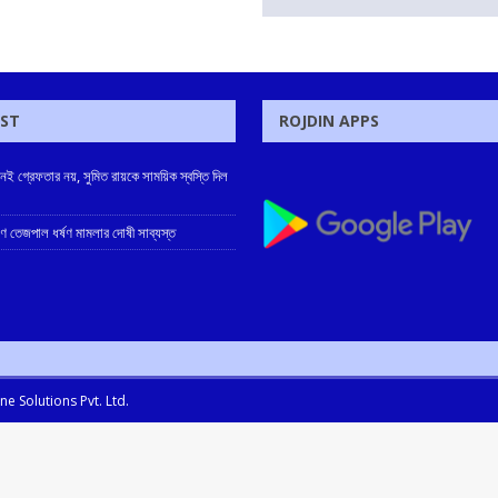
OST
ROJDIN APPS
খনই গ্রেফতার নয়, সুমিত রায়কে সাময়িক স্বস্তি দিল
ুণ তেজপাল ধর্ষণ মামলার দোষী সাব্যস্ত
e Solutions Pvt. Ltd.