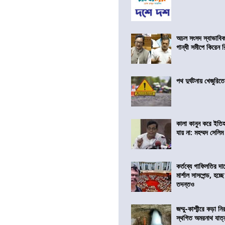
অচল সংসদ স্বাভাবিক
গান্ধী সমীপে কিরেন র
পথ দুর্ঘটনায় খেজুরি
কালা কানুন করে ইতি
যায় না: মহম্মদ সেলিম
কর্তব্যে গাফিলতির দা
মার্শাল সাসপেন্ড, হচ্ছ
তদন্তও
জম্মু-কাশ্মীরে কড়া নি
স্থগিত অমরনাথ যাত্