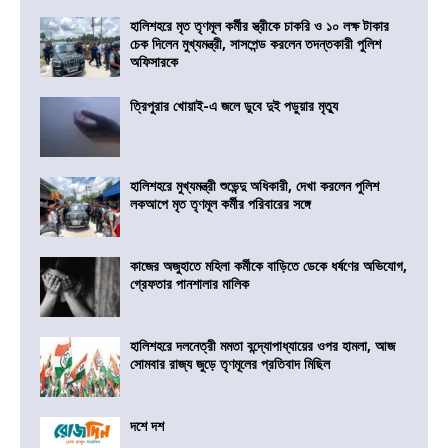
হালিশহরে মৃত তৃণমূল কর্মীর স্ত্রীকে চাকরি ও ১০ লক্ষ টাকার
চেক দিলেন মুখ্যমন্ত্রী, সাসপেন্ড করলেন তদন্তকারী পুলিশ
অফিসারকে
ত্রিপুরার খোয়াই-এ জলে ডুবে দুই পড়ুয়ার মৃত্যু
হালিশহরে মুখ্যমন্ত্রী শুভেন্দু অধিকারী, দেখা করলেন পুলিশ
লকআপে মৃত তৃণমূল কর্মীর পরিবারের সঙ্গে
কাজের অজুহাতে মহিলা কর্মীকে বাড়িতে ডেকে ধর্ষণের অভিযোগ,
গ্রেফতার পানশালার মালিক
হালিশহরে দলনেত্রী মমতা বন্দ্যোপাধ্যায়ের ওপর হামলা, আজ
সোমবার রাজ্য জুড়ে তৃণমূলের প্রতিবাদ মিছিল
দশে দশ