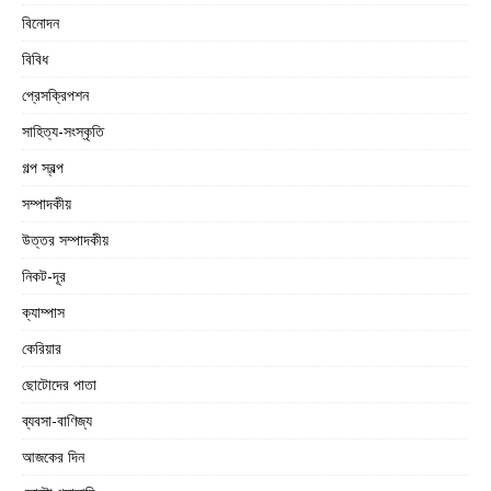
বিনোদন
বিবিধ
প্রেসক্রিপশন
সাহিত্য-সংস্কৃতি
গল্প স্বল্প
সম্পাদকীয়
উত্তর সম্পাদকীয়
নিকট-দূর
ক্যাম্পাস
কেরিয়ার
ছোটোদের পাতা
ব্যবসা-বাণিজ্য
আজকের দিন