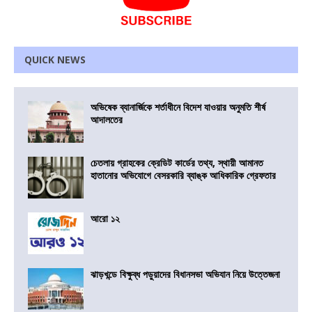
QUICK NEWS
অভিষেক ব্যানার্জিকে শর্তাধীনে বিদেশ যাওয়ার অনুমতি শীর্ষ
আদালতের
চেতলায় গ্রাহকের ক্রেডিট কার্ডের তথ্য, স্থায়ী আমানত
হাতানোর অভিযোগে বেসরকারি ব্যাঙ্ক আধিকারিক গ্রেফতার
আরো ১২
ঝাড়খন্ডে বিক্ষুব্ধ পড়ুয়াদের বিধানসভা অভিযান নিয়ে উত্তেজনা