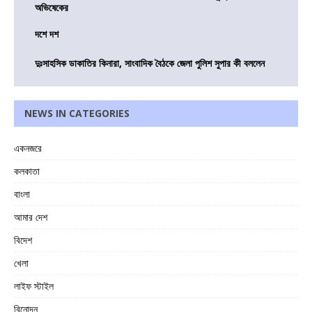
অভিষেকের
দশে দশ
দুঃসাহসিক ডাকাতির কিনারা, সাংবাদিক বৈঠকে জেলা পুলিশ সুপার কী বললেন
NEWS IN CATEGORIES
একনজরে
কলকাতা
বাংলা
আমার দেশ
বিদেশ
খেলা
লাইফ স্টাইল
বিনোদন