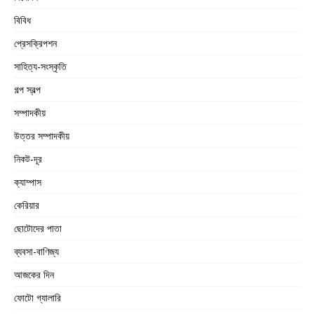
বিবিধ
প্রেসক্রিপশন
সাহিত্য-সংস্কৃতি
গল্প স্বল্প
সম্পাদকীয়
উত্তর সম্পাদকীয়
নিকট-দূর
ক্যাম্পাস
কেরিয়ার
ছোটোদের পাতা
ব্যবসা-বাণিজ্য
আজকের দিন
ফোটো গ্যালারি