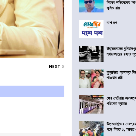
দিলেন অভিষেকের আপ
সুমিত রায়
দশে দশ
উত্তরবঙ্গের বুনিয়াদপু
ম্যানেজারের রহস্য মৃত্
NEXT
মুম্বাইয়ে প্রশান্ত 
পাওয়ার পত্মী
ফের মেট্রোয় আত্মহত্যা
পরিষেবা ব্যাহত
উত্তরাখন্ডের দেবপ্র
পড়ে নিহত ৫, আহত