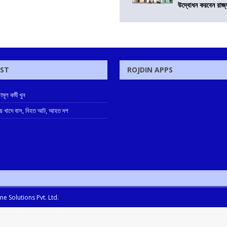
উদ্বোধন করবেন রাজ্
OST
ROJDIN APPS
ূল কর্মী খুন
্বায় খাদে বাস, নিহত আট, আহত দশ
e Solutions Pvt. Ltd.