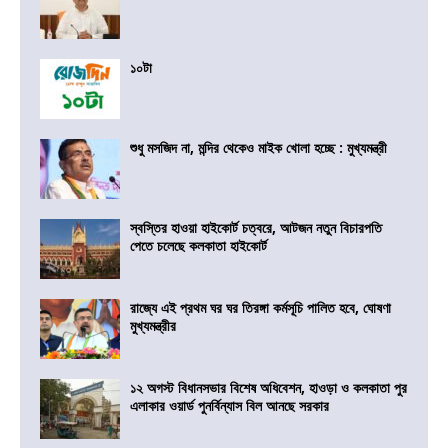
১০টা
শুধু মসজিদ না, মন্দির থেকেও মাইক খোলা হচ্ছে : মুখ্যমন্ত্রী
স্বস্তির হাওয়া হাইকোর্ট চত্বরে, আটজন নতুন বিচারপতি
পেতে চলেছে কলকাতা হাইকোর্ট
রাজ্যে এই প্রথম ঘর ঘর তিরঙ্গা কর্মসূচি পালিত হবে, ঘোষণা
মুখ্যমন্ত্রীর
১২ অগস্ট বিধানসভার বিশেষ অধিবেশন, হাওড়া ও কলকাতা পুর
এলাকার ওয়ার্ড পুনর্বিন্যাস বিল আনছে সরকার