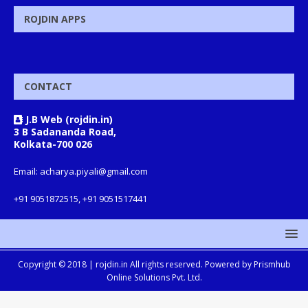
ROJDIN APPS
CONTACT
J.B Web (rojdin.in)
3 B Sadananda Road,
Kolkata-700 026
Email: acharya.piyali@gmail.com
+91 9051872515, +91 9051517441
Copyright © 2018 |
rojdin.in
All rights reserved. Powered by
Prismhub
Online Solutions Pvt. Ltd.