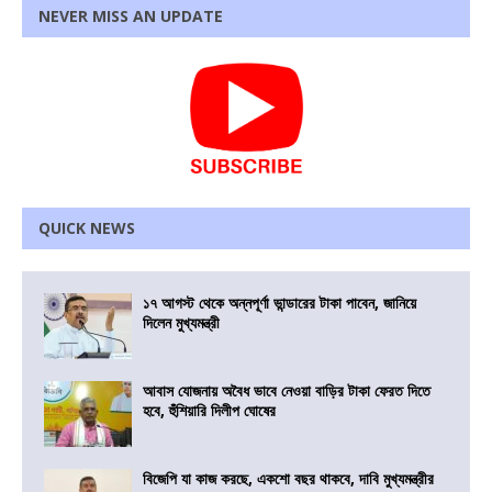
NEVER MISS AN UPDATE
QUICK NEWS
১৭ আগস্ট থেকে অন্নপূর্ণা ভান্ডারের টাকা পাবেন, জানিয়ে
দিলেন মুখ্যমন্ত্রী
আবাস যোজনায় অবৈধ ভাবে নেওয়া বাড়ির টাকা ফেরত দিতে
হবে, হুঁশিয়ারি দিলীপ ঘোষের
বিজেপি যা কাজ করছে, একশো বছর থাকবে, দাবি মুখ্যমন্ত্রীর