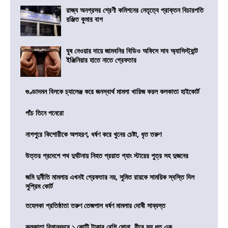
রাজ্য অনগ্রসর শ্রেণী কমিশনের নেতৃত্বে প্রাক্তন বিচারপতি
রঞ্জিত কুমার বাগ
ঘুষ নেওয়ার দায়ে জামবনির বিডিও অফিসে সাব অ্যাসিস্ট্যান্ট
ইঞ্জিনিয়ার হাতে নাতে গ্রেফতার
গুণ্ডাদমন বিলকে চ্যালেঞ্জ করে জনস্বার্থ মামলা খারিজ করল কলকাতা হাইকোর্ট
পাঁচ তিনে পনেরো
নাগপুরে কিশোরীকে অপহরণ, ধর্ষণ করে খুনের চেষ্টা, ধৃত তরুণ
উত্তর প্রদেশে পথ দুর্ঘটনায় নিহত প্রয়াত গ্যাং স্টারের পুত্র সহ দুজনের
জমি দুর্নীতি মামলায় এখনই গ্রেফতার নয়, সুমিত রায়কে সাময়িক স্বস্তি দিল
সুপ্রিম কোর্ট
তহেলকা প্রতিষ্ঠাতা তরুণ তেজপাল ধর্ষণ মামলার দোষী সাব্যস্ত
কলকাতা বিমানবন্দরে ১ কোটি টাকার বেশি সোনা, হীরে সহ ধৃত এক