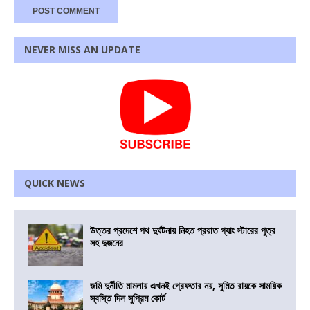
NEVER MISS AN UPDATE
QUICK NEWS
উত্তর প্রদেশে পথ দুর্ঘটনায় নিহত প্রয়াত গ্যাং স্টারের পুত্র
সহ দুজনের
জমি দুর্নীতি মামলায় এখনই গ্রেফতার নয়, সুমিত রায়কে সাময়িক
স্বস্তি দিল সুপ্রিম কোর্ট