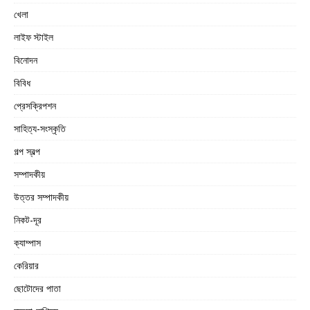
খেলা
লাইফ স্টাইল
বিনোদন
বিবিধ
প্রেসক্রিপশন
সাহিত্য-সংস্কৃতি
গল্প স্বল্প
সম্পাদকীয়
উত্তর সম্পাদকীয়
নিকট-দূর
ক্যাম্পাস
কেরিয়ার
ছোটোদের পাতা