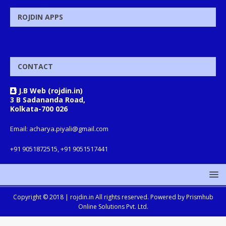
ROJDIN APPS
CONTACT
J.B Web (rojdin.in)
3 B Sadananda Road,
Kolkata-700 026
Email: acharya.piyali@gmail.com
+91 9051872515, +91 9051517441
Copyright © 2018 |
rojdin.in
All rights reserved. Powered by
Prismhub
Online Solutions Pvt. Ltd.