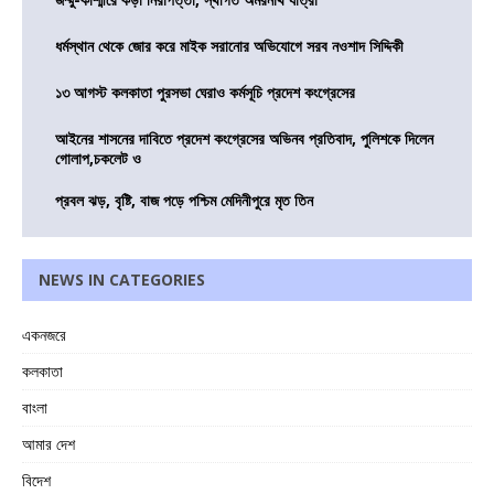
ধর্মস্থান থেকে জোর করে মাইক সরানোর অভিযোগে সরব নওশাদ সিদ্দিকী
১৩ আগস্ট কলকাতা পুরসভা ঘেরাও কর্মসূচি প্রদেশ কংগ্রেসের
আইনের শাসনের দাবিতে প্রদেশ কংগ্রেসের অভিনব প্রতিবাদ, পুলিশকে দিলেন
গোলাপ,চকলেট ও
প্রবল ঝড়, বৃষ্টি, বাজ পড়ে পশ্চিম মেদিনীপুরে মৃত তিন
NEWS IN CATEGORIES
একনজরে
কলকাতা
বাংলা
আমার দেশ
বিদেশ