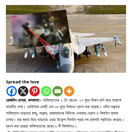
Spread the love
রোজদিন ডেস্ক, কলকাতা:-
পাকিস্তানের ২ টো জেএফ -১৭ যুদ্ধ বিমান গুলি করে নামালো
ভারতীয় সেনা। একইসঙ্গে একটি এফ-১৬ যুদ্ধ বিমানও ধ্বংস করা হয়েছে। এদিন সন্ধ্যায়
পাকিস্তান ভারতের জম্মু, পাঞ্জাব, রাজস্থানের বিভিন্ন এলাকায় ড্রোন ও মিসাইল হামলা
চালায়। যার জবাব দিয়ে ভারতের এয়ার ডিফেন্স সিস্টেম প্রায় সব হামলাই প্রতিহত করেছে।
ধ্বংস করা হয়েছে পাকিস্তানের ছোড়া ৮ টি মিসাইলও।